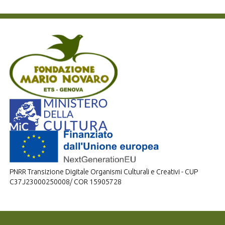
PNRR Transizione Digitale Organismi Culturali e Creativi - CUP
C37J23000250008/ COR 15905728