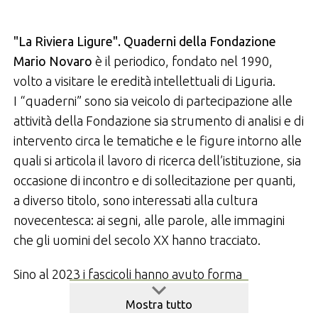
"La Riviera Ligure". Quaderni della Fondazione
Mario Novaro
è il periodico, fondato nel 1990,
volto a visitare le eredità intellettuali di Liguria.
I “quaderni” sono sia veicolo di partecipazione alle
attività della Fondazione sia strumento di analisi e di
intervento circa le tematiche e le figure intorno alle
quali si articola il lavoro di ricerca dell’istituzione, sia
occasione di incontro e di sollecitazione per quanti,
a diverso titolo, sono interessati alla cultura
novecentesca: ai segni, alle parole, alle immagini
che gli uomini del secolo XX hanno tracciato.
Sino al 2023 i fascicoli hanno avuto forma
monografica che ha consentito approfondimenti nei
Mostra tutto
vari settori della cultura del ventesimo secolo,