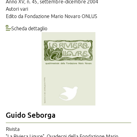
Anno XV, n. 45, settembre-dicembre 2004
Autori vari
Edito da Fondazione Mario Novaro ONLUS
Scheda dettaglio
Guido Seborga
Rivista
"La Riviera Ligure". Quaderni della Fondazione Mario