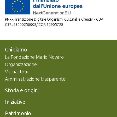
PNRR Transizione Digitale Organismi Culturali e Creativi - CUP
C37J23000250008/ COR 15905728
Navigazione footer
Chi siamo
La Fondazione Mario Novaro
Organizzazione
Virtual tour
Amministrazione trasparente
Storia e origini
Iniziative
Patrimonio