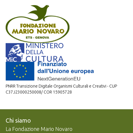
PNRR Transizione Digitale Organismi Culturali e Creativi - CUP
C37J23000250008/ COR 15905728
Navigazione footer
Chi siamo
La Fondazione Mario Novaro